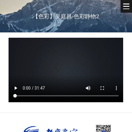
【色彩】吴庭昌-色彩静物2