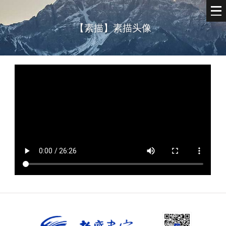
【素描】素描头像